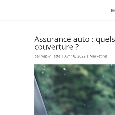
Ju
Assurance auto : quels
couverture ?
par
wip-villette
|
Avr 18, 2022
|
Marketing