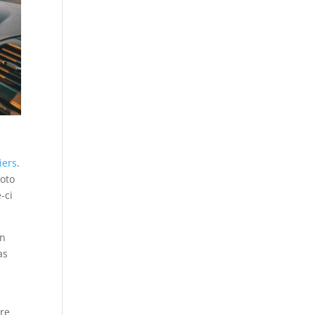
iers
.
moto
-ci
en
as
tre