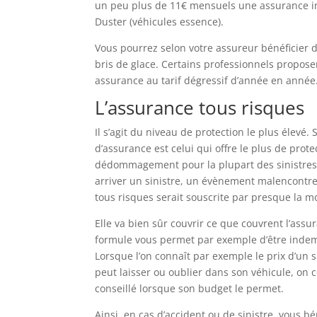
un peu plus de 11€ mensuels une assurance in
Duster (véhicules essence).
Vous pourrez selon votre assureur bénéficier 
bris de glace. Certains professionnels propo
assurance au tarif dégressif d’année en année
L’assurance tous risques
Il s’agit du niveau de protection le plus élevé. 
d’assurance est celui qui offre le plus de prot
dédommagement pour la plupart des sinistres
arriver un sinistre, un évènement malencontreu
tous risques serait souscrite par presque la m
Elle va bien sûr couvrir ce que couvrent l’ass
formule vous permet par exemple d’être indemn
Lorsque l’on connaît par exemple le prix d’un
peut laisser ou oublier dans son véhicule, on
conseillé lorsque son budget le permet.
Ainsi, en cas d’accident ou de sinistre, vous b