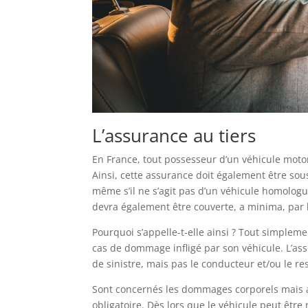
L’assurance au tiers
En France, tout possesseur d’un véhicule moto
Ainsi, cette assurance doit également être sou
même s’il ne s’agit pas d’un véhicule homologu
devra également être couverte, a minima, par l
Pourquoi s’appelle-t-elle ainsi ? Tout simpleme
cas de dommage infligé par son véhicule. L’as
de sinistre, mais pas le conducteur et/ou le re
Sont concernés les dommages corporels mais auss
obligatoire. Dès lors que le véhicule peut être 