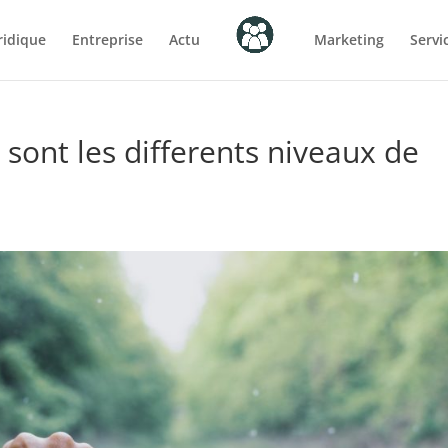
ridique
Entreprise
Actu
Marketing
Servi
 sont les differents niveaux de