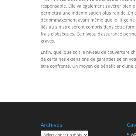
responsable. Elle va également s’avérer bien p
permettra une indemnisation plus rapide. En 
dédommagement avant même que le litige ne soi
liés au sinistre seront compris dans cette formu
frais d’obsèques. Ce niveau d’assurance perme
graves.
Enfin, quel que soit le niveau de couverture c
de certaines extensions de garanties selon vo
être confronté. Un moyen de bénéficier d’une p
Archives
Cat
Archives
Ac