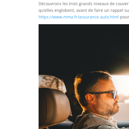
Découvrons les trois grands niveaux de couvert
qu’elles englobent, avant de faire un rappel su
https://www.mma.fr/assurance-auto.html
pour 