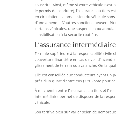
souscrite. Ainsi, même si votre véhicule n’est 
le permis de conduire), l’assurance au tiers es
en circulation. La possession du véhicule sans 
d’une amende. D’autres sanctions peuvent êtr
certains véhicules, une suspension ou annulat
sensibilisation à la sécurité routière.
L’assurance intermédiair
Formule supérieure à la responsabilité civile 
couverture financière en cas de vol, d’incendi
glissement de terrain ou avalanche. On la qual
Elle est conseillée aux conducteurs ayant un 
près d’un quart d’entre eux (23%) opte pour ce
À mi-chemin entre l’assurance au tiers et l’as
intermédiaire permet de disposer de la respons
véhicule.
Son tarif va bien sûr varier selon de nombreux 