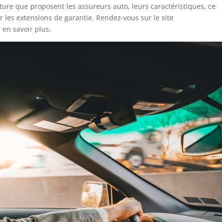
ure que proposent les assureurs auto, leurs caractéristiques, ce
r les extensions de garantie. Rendez-vous sur le site
en savoir plus.