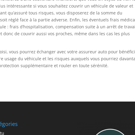
lus intéressante si vous souhaitez couvrir un véhicule de valeur et
tant qu’assuré tous risques, vous disposerez de la somme du
t réglé face à la partie adverse. Enfin, les éventuels frais médic
le : frais d’hospitalisation, compensation suite à un arrêt de trava
t donc de couvrir aussi vos proches, même dans les cas les plus
hoisi, vous pourrez échanger avec votre assureur auto pour bénéfic
tre usage du véhicule et les risques auxquels vous pourriez davant
rotection supplémentaire et rouler en toute sérénité.
égories
tu