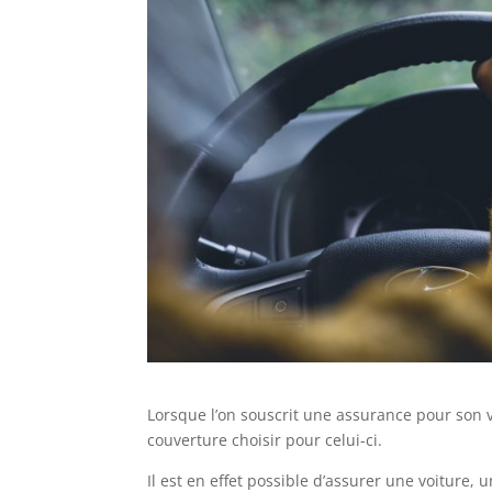
Lorsque l’on souscrit une assurance pour son 
couverture choisir pour celui-ci.
Il est en effet possible d’assurer une voiture