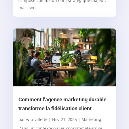
s'impose comme un outil stratégique majeur,
mais son...
Comment l’agence marketing durable
transforme la fidélisation client
par
wip-villette
|
Nov 21, 2025
|
Marketing
Dans un contexte où les consommateurs se