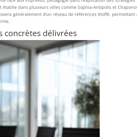
lité face aux imprévus, pédagogie dans l’explication des stratégies
 établie dans plusieurs villes comme Sophia-Antipolis et Chaponos
osera généralement d’un réseau de références étoffé, permettant
terme.
 concrètes délivrées