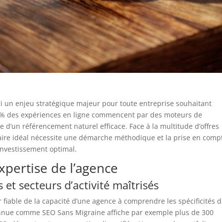
i un enjeu stratégique majeur pour toute entreprise souhaitant
3% des expériences en ligne commencent par des moteurs de
e d’un référencement naturel efficace. Face à la multitude d’offres
enaire idéal nécessite une démarche méthodique et la prise en comp
 investissement optimal.
expertise de l’agence
 et secteurs d’activité maîtrisés
r fiable de la capacité d’une agence à comprendre les spécificités 
nue comme SEO Sans Migraine affiche par exemple plus de 300