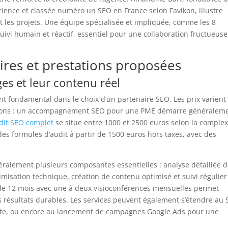
ience et classée numéro un SEO en France selon Favikon, illustre
ent les projets. Une équipe spécialisée et impliquée, comme les 8
vi humain et réactif, essentiel pour une collaboration fructueuse
aires et prestations proposées
ges et leur contenu réel
nt fondamental dans le choix d’un partenaire SEO. Les prix varient
ations : un accompagnement SEO pour une PME démarre généralem
dit SEO complet
se situe entre 1000 et 2500 euros selon la complex
es formules d’audit à partir de 1500 euros hors taxes, avec des
alement plusieurs composantes essentielles : analyse détaillée 
ptimisation technique, création de contenu optimisé et suivi régulie
de 12 mois avec une à deux visioconférences mensuelles permet
résultats durables. Les services peuvent également s’étendre au
site, ou encore au lancement de campagnes Google Ads pour une