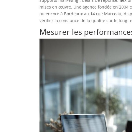
supports marketing : délais de réponse, flexibi
mises en œuvre. Une agence fondée en 2004 et
ou encore à Bordeaux au 14 rue Marceau, disp
vérifier la constance de la qualité sur le long 
Mesurer les performances