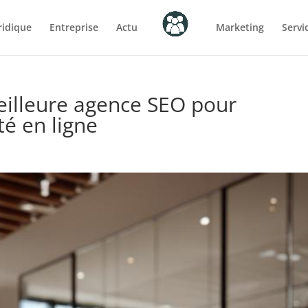
ridique
Entreprise
Actu
Marketing
Servi
eilleure agence SEO pour
té en ligne