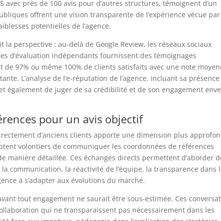
5 avec près de 100 avis pour d’autres structures, témoignent d’un
publiques offrent une vision transparente de l’expérience vécue par
faiblesses potentielles de l’agence.
it la perspective : au-delà de Google Review, les réseaux sociaux
sites d’évaluation indépendants fournissent des témoignages
ent de 97% ou même 100% de clients satisfaits avec une note moye
stante. L’analyse de l’e-réputation de l’agence, incluant sa présence
et également de juger de sa crédibilité et de son engagement enve
rences pour un avis objectif
directement d’anciens clients apporte une dimension plus approfon
ceptent volontiers de communiquer les coordonnées de références
 de manière détaillée. Ces échanges directs permettent d’aborder d
 la communication, la réactivité de l’équipe, la transparence dans 
’agence à s’adapter aux évolutions du marché.
s avant tout engagement ne saurait être sous-estimée. Ces conversa
collaboration qui ne transparaissent pas nécessairement dans les