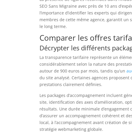
SEO Sans Migraine avec près de 10 ans d’expér
l’importance d’identifier les experts qui dirig
membres de cette même agence, garantit un sui
le long terme.
Comparer les offres tarif
Décrypter les différents packa
La transparence tarifaire représente un éléme
considérablement selon la nature des prest
autour de 900 euros par mois, tandis qu’un
au
du site analysé. Certaines agences proposent d
prestations clairement définies.
Les packages d’accompagnement incluent génér
site, identification des axes d’amélioration, o
résultats. Une durée minimale d’engagement 
d’assurer un accompagnement cohérent et des 
local, à l’accompagnement avant création de 
stratégie webmarketing globale.