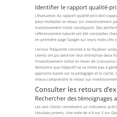
Identifier le rapport qualité-pr
L’évaluation du rapport qualité-prix doit s’appu
peut multiplier le retour sur investissement pa
investissement initial conséquent. Des perfo
référencement naturel ont été constatées chez
en première page Google sur leurs mots-clés s
L’erreur fréquente consiste à se focaliser uniq
clients ont pu valoriser leur entreprise deux f
l’investissement initial en levier de croissanc
démontre que l’objectif ne se limite pas à génér
approche basée sur la pédagogie et la clarté,
mieux comprendre le retour sur investissemen
Consulter les retours d’e
Rechercher des témoignages a
Les avis clients constituent un indicateur préc
résultats promis. Une note de 4,9 sur 5 sur Go