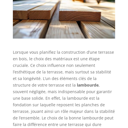
Lorsque vous planifiez la construction d’une terrasse
en bois, le choix des matériaux est une étape
cruciale. Ce choix influence non seulement
l’esthétique de la terrasse, mais surtout sa stabilité
et sa longévité. L’un des éléments clés de la
structure de votre terrasse est la
lambourde
,
souvent négligée, mais indispensable pour garantir
une base solide. En effet, la lambourde est la
fondation sur laquelle reposent les planches de
terrasse, jouant ainsi un rôle majeur dans la stabilité
de l’ensemble. Le choix de la bonne lambourde peut
faire la différence entre une terrasse qui dure