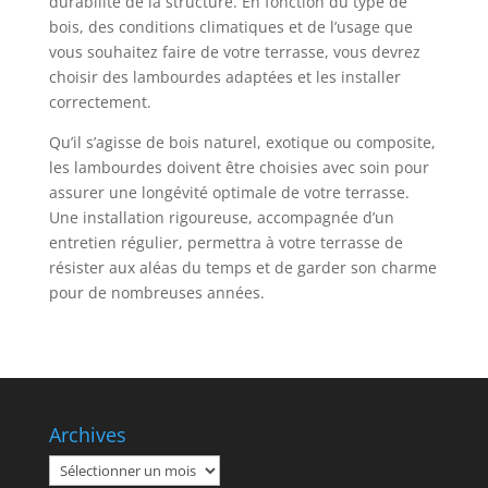
durabilité de la structure. En fonction du type de
bois, des conditions climatiques et de l’usage que
vous souhaitez faire de votre terrasse, vous devrez
choisir des lambourdes adaptées et les installer
correctement.
Qu’il s’agisse de bois naturel, exotique ou composite,
les lambourdes doivent être choisies avec soin pour
assurer une longévité optimale de votre terrasse.
Une installation rigoureuse, accompagnée d’un
entretien régulier, permettra à votre terrasse de
résister aux aléas du temps et de garder son charme
pour de nombreuses années.
Archives
Archives