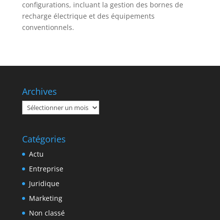
configurations, incluant la gestion des bornes de
recharge électrique et des équipements
conventionnels.
Archives
Archives
Catégories
Actu
Entreprise
Juridique
Marketing
Non classé