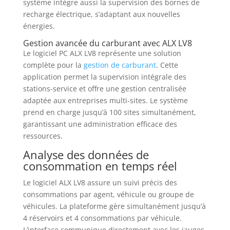
système intègre aussi la supervision des bornes de
recharge électrique, s’adaptant aux nouvelles
énergies.
Gestion avancée du carburant avec ALX LV8
Le logiciel PC ALX LV8 représente une solution
complète pour la
gestion de carburant
. Cette
application permet la supervision intégrale des
stations-service et offre une gestion centralisée
adaptée aux entreprises multi-sites. Le système
prend en charge jusqu’à 100 sites simultanément,
garantissant une administration efficace des
ressources.
Analyse des données de
consommation en temps réel
Le logiciel ALX LV8 assure un suivi précis des
consommations par agent, véhicule ou groupe de
véhicules. La plateforme gère simultanément jusqu’à
4 réservoirs et 4 consommations par véhicule.
L’interface communique directement avec les jauges