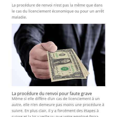
La procédure de renvoi n’est pas la même que dans
le cas du licenciement économique ou pour un arrêt
maladie.
La procédure du renvoi pour faute grave
Même si elle diffère d’un cas de licenciement à un
autre, elle n’en demeure pas moins une procédure à
suivre. En plus clair, il y a forcément des étapes à
suivre et la loi y veille vu que votre employé finira